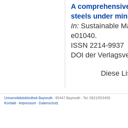
A comprehensive
steels under min
In:
Sustainable Ma
e01040.
ISSN 2214-9937
DOI der Verlagsv
Diese L
Universitätsbibliothek Bayreuth
- 95447 Bayreuth - Tel. 0921/553450
Kontakt
-
Impressum
-
Datenschutz