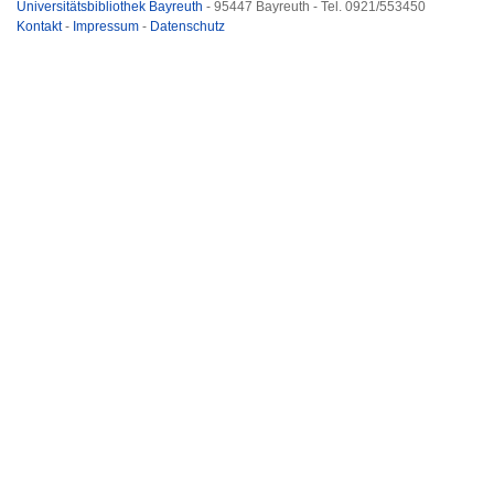
Universitätsbibliothek Bayreuth
- 95447 Bayreuth - Tel. 0921/553450
Kontakt
-
Impressum
-
Datenschutz