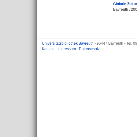
Globale Zukun
Bayreuth , 20
Universitätsbibliothek Bayreuth
- 95447 Bayreuth - Tel. 
Kontakt
-
Impressum
-
Datenschutz