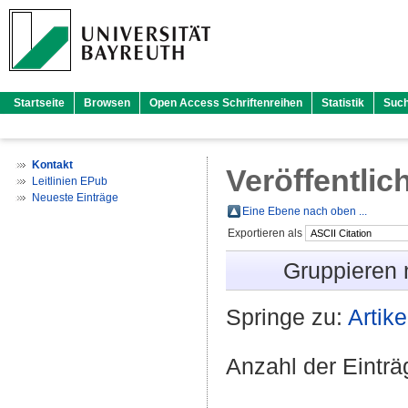
Startseite
Browsen
Open Access Schriftenreihen
Statistik
Suc
Kontakt
Veröffentlic
Leitlinien EPub
Neueste Einträge
Eine Ebene nach oben ...
Exportieren als
Gruppieren
Springe zu:
Artike
Anzahl der Eintr