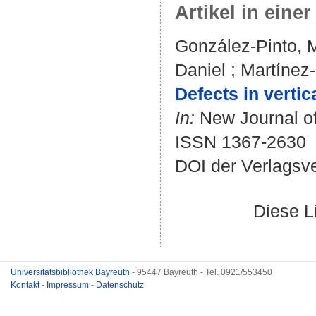
Artikel in einer
González-Pinto, 
Daniel
;
Martínez-
Defects in vertic
In:
New Journal of
ISSN 1367-2630
DOI der Verlagsv
Diese L
Universitätsbibliothek Bayreuth
- 95447 Bayreuth - Tel. 0921/553450
Kontakt
-
Impressum
-
Datenschutz