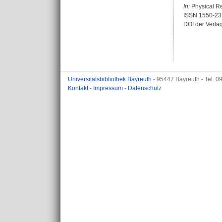
In:
Physical Rev
ISSN 1550-23
DOI der Verla
Universitätsbibliothek Bayreuth
- 95447 Bayreuth - Tel. 
Kontakt
-
Impressum
-
Datenschutz