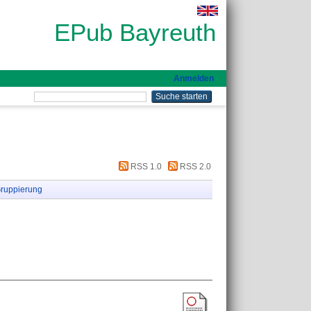
EPub Bayreuth
Anmelden
RSS 1.0
RSS 2.0
ruppierung