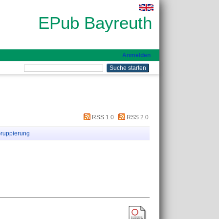
EPub Bayreuth
Anmelden
RSS 1.0
RSS 2.0
ruppierung