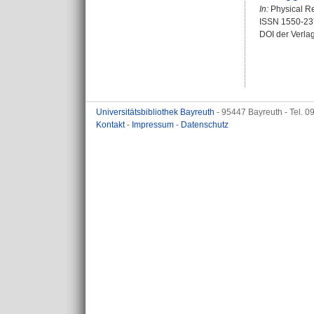
In:
Physical Rev
ISSN 1550-23
DOI der Verla
Universitätsbibliothek Bayreuth
- 95447 Bayreuth - Tel. 
Kontakt
-
Impressum
-
Datenschutz