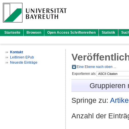
Startseite
Browsen
Open Access Schriftenreihen
Statistik
Suc
Kontakt
Veröffentlic
Leitlinien EPub
Neueste Einträge
Eine Ebene nach oben ...
Exportieren als
Gruppieren
Springe zu:
Artike
Anzahl der Eintr