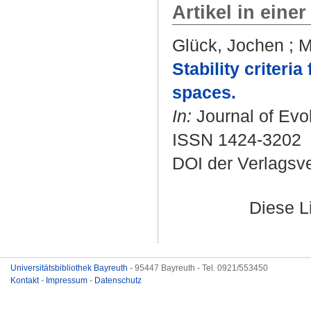
Artikel in einer
Glück, Jochen
;
M
Stability criter
spaces.
In:
Journal of Evol
ISSN 1424-3202
DOI der Verlagsv
Diese L
Universitätsbibliothek Bayreuth
- 95447 Bayreuth - Tel. 0921/553450
Kontakt
-
Impressum
-
Datenschutz