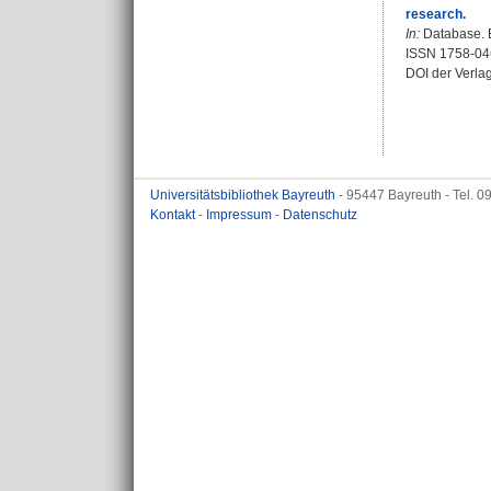
research.
In:
Database. B
ISSN 1758-04
DOI der Verla
Universitätsbibliothek Bayreuth
- 95447 Bayreuth - Tel. 
Kontakt
-
Impressum
-
Datenschutz