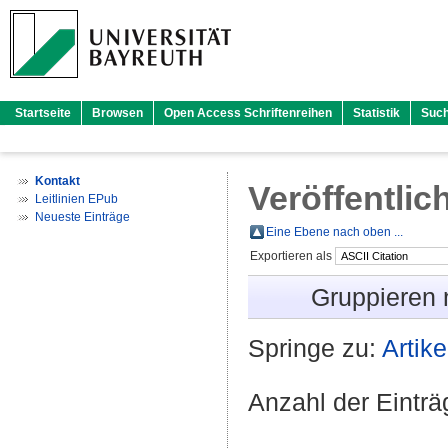
Startseite
Browsen
Open Access Schriftenreihen
Statistik
Suc
Kontakt
Veröffentlic
Leitlinien EPub
Neueste Einträge
Eine Ebene nach oben ...
Exportieren als
Gruppieren
Springe zu:
Artike
Anzahl der Eintr