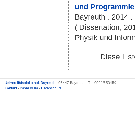
und Programmie
Bayreuth , 2014 . 
( Dissertation, 20
Physik und Inform
Diese Lis
Universitätsbibliothek Bayreuth
- 95447 Bayreuth - Tel. 0921/553450
Kontakt
-
Impressum
-
Datenschutz