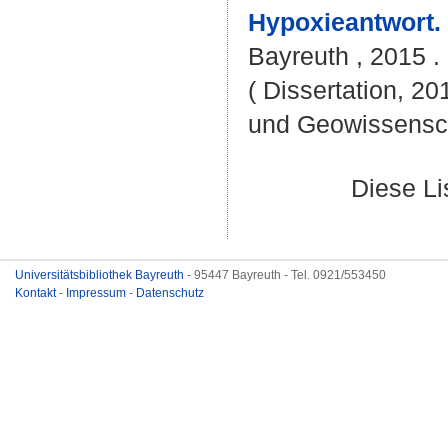
Hypoxieantwort.
Bayreuth , 2015 . 
( Dissertation, 20
und Geowissensc
Diese L
Universitätsbibliothek Bayreuth
- 95447 Bayreuth - Tel. 0921/553450
Kontakt
-
Impressum
-
Datenschutz