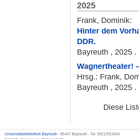
2025
Frank, Dominik
:
Hinter dem Vorha
DDR.
Bayreuth , 2025 . 
Wagnertheater! –
Hrsg.:
Frank, Dom
Bayreuth , 2025 . 
Diese Lis
Universitätsbibliothek Bayreuth
- 95447 Bayreuth - Tel. 0921/553450