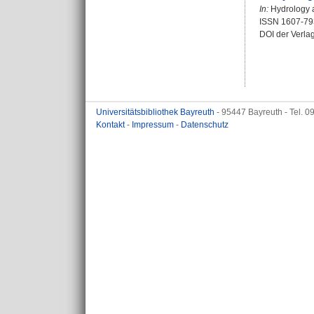
In:
Hydrology a
ISSN 1607-79
DOI der Verla
Universitätsbibliothek Bayreuth
- 95447 Bayreuth - Tel. 
Kontakt
-
Impressum
-
Datenschutz