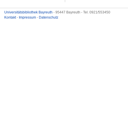
Universitätsbibliothek Bayreuth
- 95447 Bayreuth - Tel. 0921/553450
Kontakt
-
Impressum
-
Datenschutz