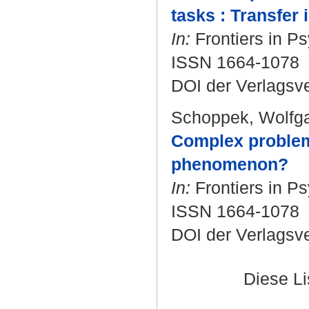
tasks : Transfer
In:
Frontiers in Ps
ISSN 1664-1078
DOI der Verlagsv
Schoppek, Wolfg
Complex problem 
phenomenon?
In:
Frontiers in Ps
ISSN 1664-1078
DOI der Verlagsv
Diese L