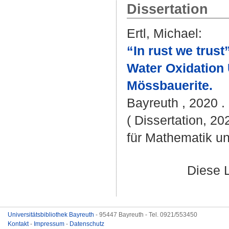
Dissertation
Ertl, Michael
:
“In rust we trus
Water Oxidation
Mössbauerite.
Bayreuth , 2020 . 
( Dissertation, 2
für Mathematik u
Diese 
Universitätsbibliothek Bayreuth
- 95447 Bayreuth - Tel. 0921/553450
Kontakt
-
Impressum
-
Datenschutz