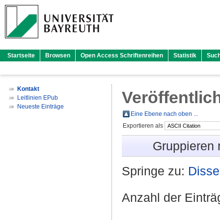
Startseite
Browsen
Open Access Schriftenreihen
Statistik
Suc
Kontakt
Veröffentlic
Leitlinien EPub
Neueste Einträge
Eine Ebene nach oben ...
Exportieren als
Gruppieren
Springe zu:
Disse
Anzahl der Eintr