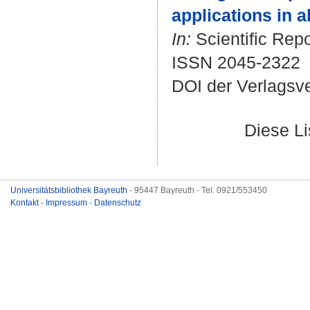
applications in al
In:
Scientific Repo
ISSN 2045-2322
DOI der Verlagsv
Diese L
Universitätsbibliothek Bayreuth
- 95447 Bayreuth - Tel. 0921/553450
Kontakt
-
Impressum
-
Datenschutz