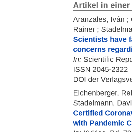
Artikel in einer
Aranzales, Iván
;
Rainer
;
Stadelma
Scientists have 
concerns regardi
In:
Scientific Repo
ISSN 2045-2322
DOI der Verlagsv
Eichenberger, Re
Stadelmann, Dav
Certified Corona
with Pandemic C