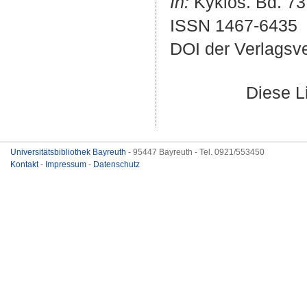
In:
Kyklos. Bd. 73 
ISSN 1467-6435
DOI der Verlagsv
Diese L
Universitätsbibliothek Bayreuth
- 95447 Bayreuth - Tel. 0921/553450
Kontakt
-
Impressum
-
Datenschutz