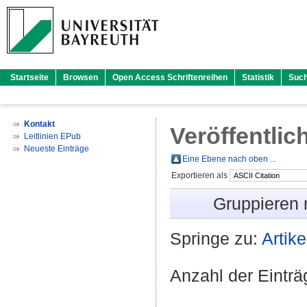
Startseite
Browsen
Open Access Schriftenreihen
Statistik
Suc
Kontakt
Veröffentlic
Leitlinien EPub
Neueste Einträge
Eine Ebene nach oben ...
Exportieren als
Gruppieren
Springe zu:
Artike
Anzahl der Eintr