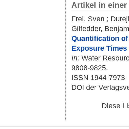
Artikel in einer
Frei, Sven
;
Durej
Gilfedder, Benjam
Quantification o
Exposure Times 
In:
Water Resource
9808-9825.
ISSN 1944-7973
DOI der Verlagsv
Diese L