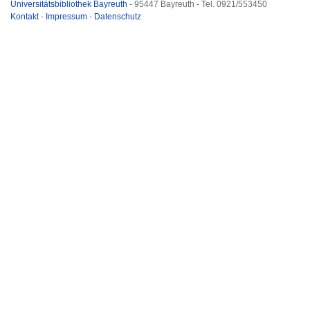
Universitätsbibliothek Bayreuth
- 95447 Bayreuth - Tel. 0921/553450
Kontakt
-
Impressum
-
Datenschutz