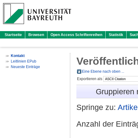
Startseite
Browsen
Open Access Schriftenreihen
Statistik
Suc
Kontakt
Veröffentlic
Leitlinien EPub
Neueste Einträge
Eine Ebene nach oben ...
Exportieren als
Gruppieren
Springe zu:
Artike
Anzahl der Eintr