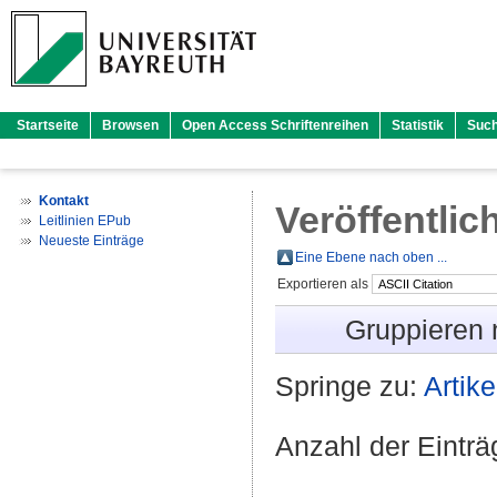
Startseite
Browsen
Open Access Schriftenreihen
Statistik
Suc
Kontakt
Veröffentlic
Leitlinien EPub
Neueste Einträge
Eine Ebene nach oben ...
Exportieren als
Gruppieren
Springe zu:
Artike
Anzahl der Eintr