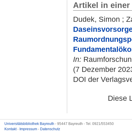
Artikel in einer
Dudek, Simon
;
Z
Daseinsvorsorge 
Raumordnungspol
Fundamentalöko
In:
Raumforschung
(7 Dezember 2023)
DOI der Verlagsv
Diese 
Universitätsbibliothek Bayreuth
- 95447 Bayreuth - Tel. 0921/553450
Kontakt
-
Impressum
-
Datenschutz