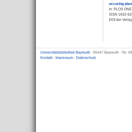
occuring plan
In:
PLOS ONE. B
ISSN 1932-62
DOI der Verla
Universitätsbibliothek Bayreuth
- 95447 Bayreuth - Tel. 
Kontakt
-
Impressum
-
Datenschutz