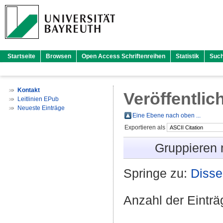
Startseite
Browsen
Open Access Schriftenreihen
Statistik
Suc
Kontakt
Veröffentlic
Leitlinien EPub
Neueste Einträge
Eine Ebene nach oben ...
Exportieren als
Gruppieren
Springe zu:
Disse
Anzahl der Eintr