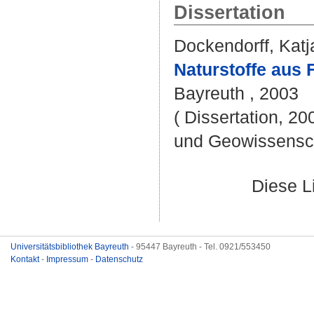
Dissertation
Dockendorff, Katj
Naturstoffe aus 
Bayreuth , 2003
( Dissertation, 20
und Geowissensc
Diese L
Universitätsbibliothek Bayreuth
- 95447 Bayreuth - Tel. 0921/553450
Kontakt
-
Impressum
-
Datenschutz