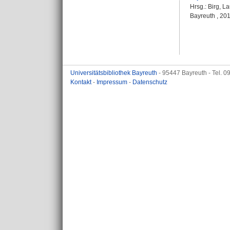
Hrsg.:
Birg, L
Bayreuth , 201
Universitätsbibliothek Bayreuth
- 95447 Bayreuth - Tel. 
Kontakt
-
Impressum
-
Datenschutz