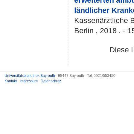
erweiterten ambu
ländlicher Kran
Kassenärztliche 
Berlin , 2018 . - 1
Diese 
Universitätsbibliothek Bayreuth
- 95447 Bayreuth - Tel. 0921/553450
Kontakt
-
Impressum
-
Datenschutz