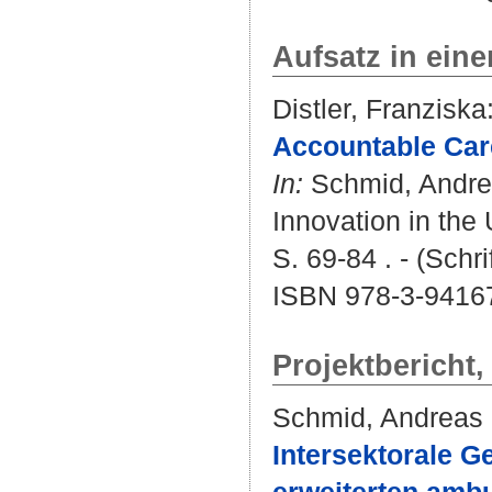
Aufsatz in ein
Distler, Franziska
Accountable Car
In:
Schmid, Andr
Innovation in the 
S. 69-84 . - (Sch
ISBN 978-3-9416
Projektbericht
Schmid, Andreas
Intersektorale G