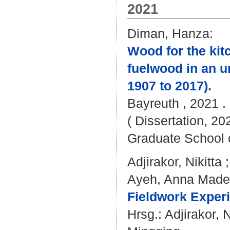
2021
Diman, Hanza
:
Wood for the kit
fuelwood in an u
1907 to 2017).
Bayreuth , 2021 . 
( Dissertation, 20
Graduate School 
Adjirakor, Nikitta
Ayeh, Anna Made
Fieldwork Experi
Hrsg.:
Adjirakor, N