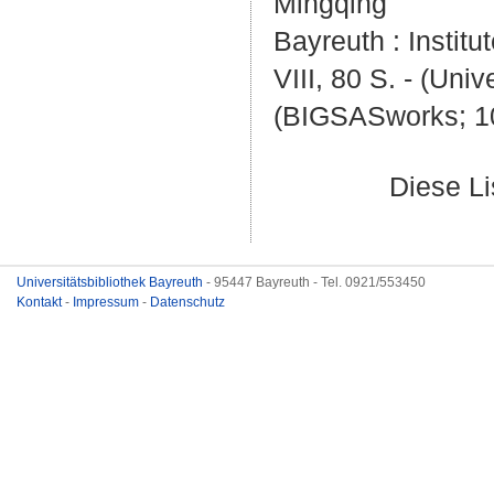
Mingqing
Bayreuth : Institu
VIII, 80 S. - (Uni
(BIGSASworks; 1
Diese L
Universitätsbibliothek Bayreuth
- 95447 Bayreuth - Tel. 0921/553450
Kontakt
-
Impressum
-
Datenschutz