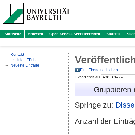
Startseite
Browsen
Open Access Schriftenreihen
Statistik
Suc
Kontakt
Veröffentlic
Leitlinien EPub
Neueste Einträge
Eine Ebene nach oben ...
Exportieren als
Gruppieren
Springe zu:
Disse
Anzahl der Eintr