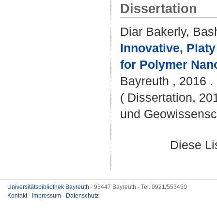
Dissertation
Diar Bakerly, Bas
Innovative, Plat
for Polymer Nan
Bayreuth , 2016 . 
( Dissertation, 20
und Geowissensc
Diese L
Universitätsbibliothek Bayreuth
- 95447 Bayreuth - Tel. 0921/553450
Kontakt
-
Impressum
-
Datenschutz