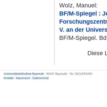
Wolz, Manuel
:
BF/M-Spiegel : J
Forschungszentru
V. an der Univers
BF/M-Spiegel. Bd.
Diese 
Universitätsbibliothek Bayreuth
- 95447 Bayreuth - Tel. 0921/553450
Kontakt
-
Impressum
-
Datenschutz