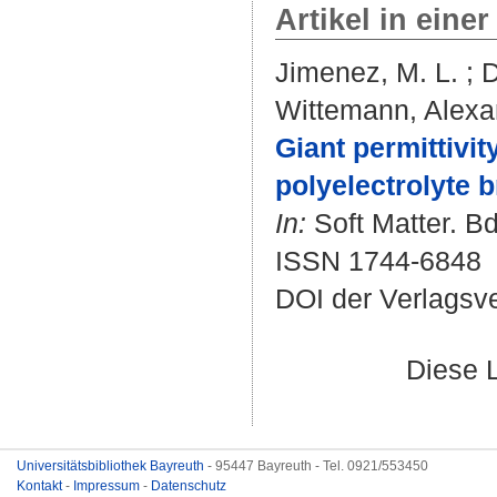
Artikel in einer
Jimenez, M. L.
;
D
Wittemann, Alexa
Giant permittivi
polyelectrolyte 
In:
Soft Matter. Bd
ISSN 1744-6848
DOI der Verlagsv
Diese 
Universitätsbibliothek Bayreuth
- 95447 Bayreuth - Tel. 0921/553450
Kontakt
-
Impressum
-
Datenschutz