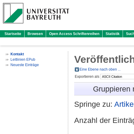
Startseite
Browsen
Open Access Schriftenreihen
Statistik
Suc
Kontakt
Veröffentlic
Leitlinien EPub
Neueste Einträge
Eine Ebene nach oben ...
Exportieren als
Gruppieren
Springe zu:
Artike
Anzahl der Eintr