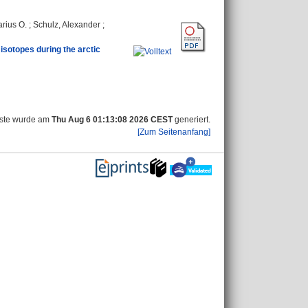
rius O.
;
Schulz, Alexander
;
sotopes during the arctic
iste wurde am
Thu Aug 6 01:13:08 2026 CEST
generiert.
[Zum Seitenanfang]