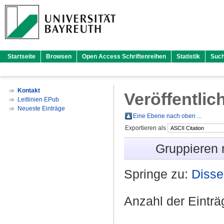
Startseite
Browsen
Open Access Schriftenreihen
Statistik
Suc
Kontakt
Veröffentlic
Leitlinien EPub
Neueste Einträge
Eine Ebene nach oben ...
Exportieren als
Gruppieren
Springe zu:
Disse
Anzahl der Eintr