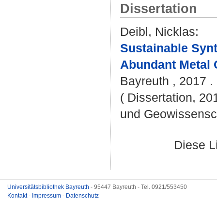
Dissertation
Deibl, Nicklas
:
Sustainable Synt
Abundant Metal C
Bayreuth , 2017 . 
( Dissertation, 20
und Geowissensc
Diese L
Universitätsbibliothek Bayreuth
- 95447 Bayreuth - Tel. 0921/553450
Kontakt
-
Impressum
-
Datenschutz