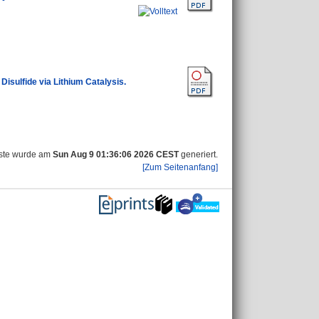
isulfide via Lithium Catalysis.
iste wurde am
Sun Aug 9 01:36:06 2026 CEST
generiert.
[Zum Seitenanfang]