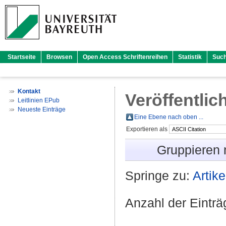
Startseite
Browsen
Open Access Schriftenreihen
Statistik
Suc
Kontakt
Veröffentlic
Leitlinien EPub
Neueste Einträge
Eine Ebene nach oben ...
Exportieren als
Gruppieren
Springe zu:
Artike
Anzahl der Eintr