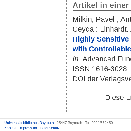
Artikel in einer
Milkin, Pavel
;
Ant
Ceyda
;
Linhardt,
Highly Sensitive
with Controllabl
In:
Advanced Funct
ISSN 1616-3028
DOI der Verlagsv
Diese L
Universitätsbibliothek Bayreuth
- 95447 Bayreuth - Tel. 0921/553450
Kontakt
-
Impressum
-
Datenschutz