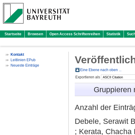
Startseite
Browsen
Open Access Schriftenreihen
Statistik
Suc
Kontakt
Veröffentlic
Leitlinien EPub
Neueste Einträge
Eine Ebene nach oben ...
Exportieren als
Gruppieren
Anzahl der Eintr
Debele, Serawit 
;
Kerata, Chacha