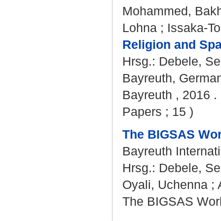
Mohammed, Bakhe
Lohna
;
Issaka-To
Religion and Spa
Hrsg.:
Debele, Se
Bayreuth, Germany 
Bayreuth , 2016 . 
Papers ; 15 )
The BIGSAS Worl
Bayreuth Internat
Hrsg.:
Debele, Se
Oyali, Uchenna
;
The BIGSAS World