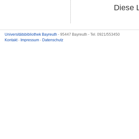
Diese 
Universitätsbibliothek Bayreuth
- 95447 Bayreuth - Tel. 0921/553450
Kontakt
-
Impressum
-
Datenschutz