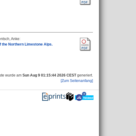
entsch, Anke
:
f the Northern Limestone Alps.
iste wurde am
Sun Aug 9 01:15:44 2026 CEST
generiert.
[Zum Seitenanfang]