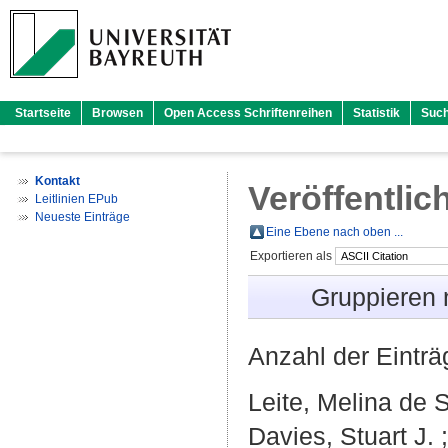
Startseite
Browsen
Open Access Schriftenreihen
Statistik
Suc
Kontakt
Veröffentlic
Leitlinien EPub
Neueste Einträge
Eine Ebene nach oben ...
Exportieren als
Gruppieren
Anzahl der Eintr
Leite, Melina de 
Davies, Stuart J.