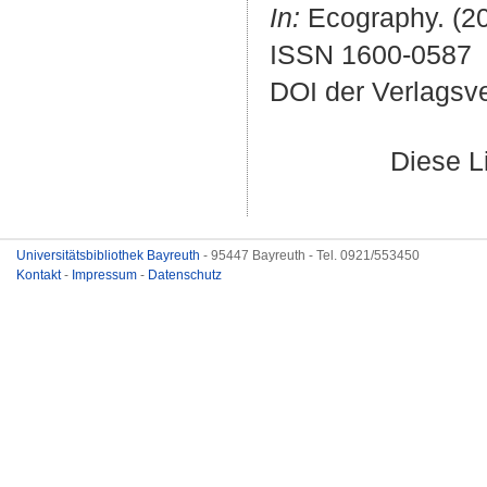
In:
Ecography. (20
ISSN 1600-0587
DOI der Verlagsv
Diese L
Universitätsbibliothek Bayreuth
- 95447 Bayreuth - Tel. 0921/553450
Kontakt
-
Impressum
-
Datenschutz