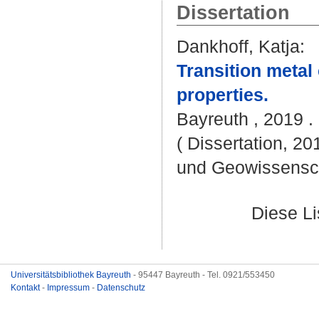
Dissertation
Dankhoff, Katja
:
Transition metal 
properties.
Bayreuth , 2019 . 
( Dissertation, 20
und Geowissensc
Diese L
Universitätsbibliothek Bayreuth
- 95447 Bayreuth - Tel. 0921/553450
Kontakt
-
Impressum
-
Datenschutz