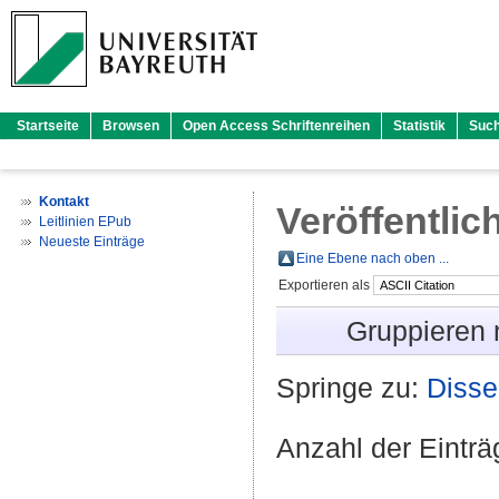
Startseite
Browsen
Open Access Schriftenreihen
Statistik
Suc
Kontakt
Veröffentlic
Leitlinien EPub
Neueste Einträge
Eine Ebene nach oben ...
Exportieren als
Gruppieren
Springe zu:
Disse
Anzahl der Eintr