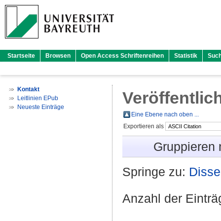
Startseite
Browsen
Open Access Schriftenreihen
Statistik
Suc
Kontakt
Veröffentlic
Leitlinien EPub
Neueste Einträge
Eine Ebene nach oben ...
Exportieren als
Gruppieren
Springe zu:
Disse
Anzahl der Eintr