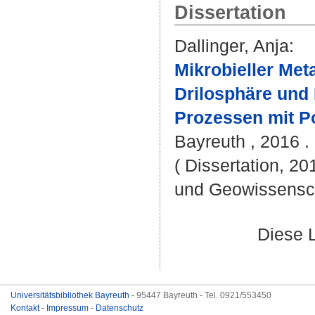
Dissertation
Dallinger, Anja
:
Mikrobieller Met
Drilosphäre und 
Prozessen mit P
Bayreuth , 2016 . 
( Dissertation, 20
und Geowissensc
Diese 
Universitätsbibliothek Bayreuth
- 95447 Bayreuth - Tel. 0921/553450
Kontakt
-
Impressum
-
Datenschutz