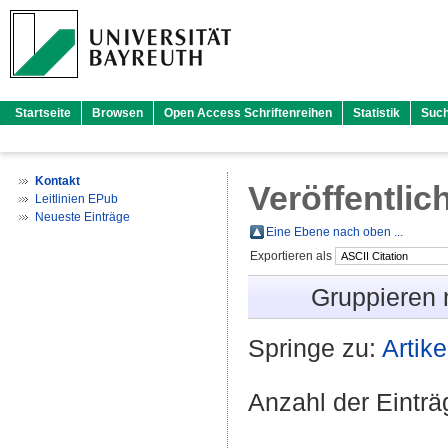
Startseite
Browsen
Open Access Schriftenreihen
Statistik
Suc
Kontakt
Veröffentlic
Leitlinien EPub
Neueste Einträge
Eine Ebene nach oben ...
Exportieren als
Gruppieren
Springe zu:
Artike
Anzahl der Eintr