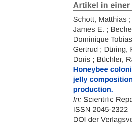
Artikel in einer
Schott, Matthias
James E.
;
Becher
Dominique Tobia
Gertrud
;
Düring, 
Doris
;
Büchler, R
Honeybee colonie
jelly compositio
production.
In:
Scientific Repo
ISSN 2045-2322
DOI der Verlagsv