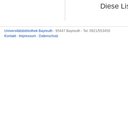
Diese L
Universitätsbibliothek Bayreuth
- 95447 Bayreuth - Tel. 0921/553450
Kontakt
-
Impressum
-
Datenschutz