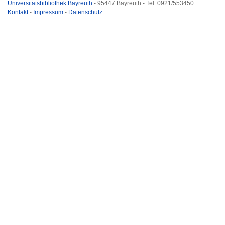
Universitätsbibliothek Bayreuth
- 95447 Bayreuth - Tel. 0921/553450
Kontakt
-
Impressum
-
Datenschutz