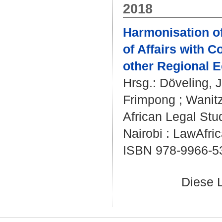
2018
Harmonisation of
of Affairs with 
other Regional 
Hrsg.:
Döveling, 
Frimpong
;
Wanitz
African Legal Stu
Nairobi : LawAfric
ISBN 978-9966-5
Diese 