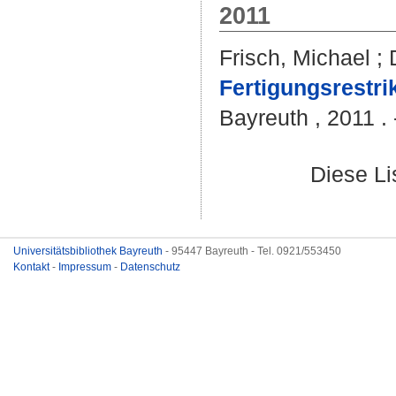
2011
Frisch, Michael
;
Fertigungsrestri
Bayreuth , 2011 . 
Diese L
Universitätsbibliothek Bayreuth
- 95447 Bayreuth - Tel. 0921/553450
Kontakt
-
Impressum
-
Datenschutz