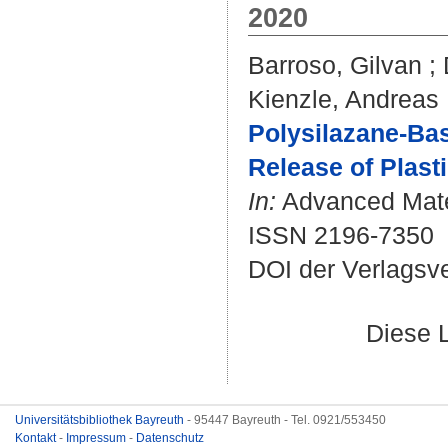
2020
Barroso, Gilvan
;
Kienzle, Andreas
Polysilazane-Bas
Release of Plast
In:
Advanced Materi
ISSN 2196-7350
DOI der Verlagsv
Diese 
Universitätsbibliothek Bayreuth
- 95447 Bayreuth - Tel. 0921/553450
Kontakt
-
Impressum
-
Datenschutz