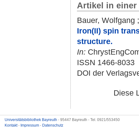
Artikel in einer
Bauer, Wolfgang
Iron(II) spin tra
structure.
In:
ChrystEngComm.
ISSN 1466-8033
DOI der Verlagsv
Diese 
Universitätsbibliothek Bayreuth
- 95447 Bayreuth - Tel. 0921/553450
Kontakt
-
Impressum
-
Datenschutz