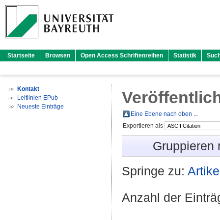
Startseite
Browsen
Open Access Schriftenreihen
Statistik
Suc
Kontakt
Veröffentlic
Leitlinien EPub
Neueste Einträge
Eine Ebene nach oben ...
Exportieren als
Gruppieren
Springe zu:
Artike
Anzahl der Eintr