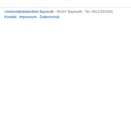
Universitätsbibliothek Bayreuth
- 95447 Bayreuth - Tel. 0921/553450
Kontakt
-
Impressum
-
Datenschutz