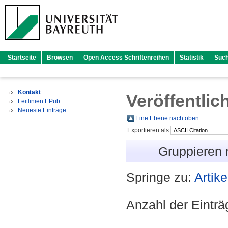
Startseite
Browsen
Open Access Schriftenreihen
Statistik
Suc
Kontakt
Veröffentlic
Leitlinien EPub
Neueste Einträge
Eine Ebene nach oben ...
Exportieren als
Gruppieren
Springe zu:
Artike
Anzahl der Eintr