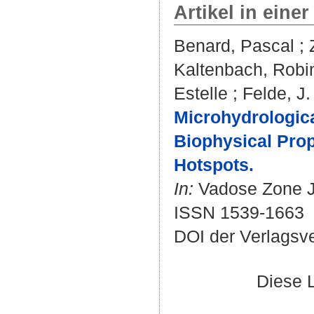
Artikel in einer
Benard, Pascal
;
Kaltenbach, Robi
Estelle
;
Felde, J.
Microhydrologica
Biophysical Prop
Hotspots.
In:
Vadose Zone Jou
ISSN 1539-1663
DOI der Verlagsv
Diese 