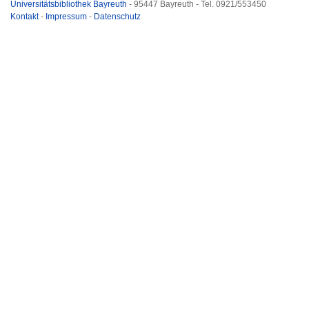
Universitätsbibliothek Bayreuth
- 95447 Bayreuth - Tel. 0921/553450
Kontakt
-
Impressum
-
Datenschutz