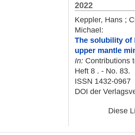
2022
Keppler, Hans
;
C
Michael
:
The solubility of
upper mantle min
In:
Contributions 
Heft 8 . - No. 83.
ISSN 1432-0967
DOI der Verlagsv
Diese L