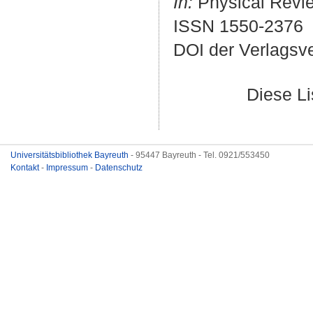
In:
Physical Review
ISSN 1550-2376
DOI der Verlagsv
Diese L
Universitätsbibliothek Bayreuth
- 95447 Bayreuth - Tel. 0921/553450
Kontakt
-
Impressum
-
Datenschutz