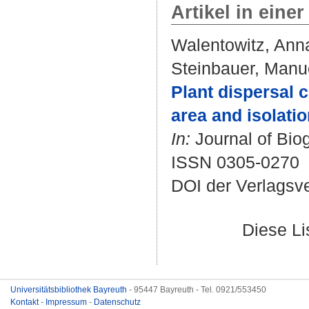
Artikel in einer
Walentowitz, Anna
Steinbauer, Manu
Plant dispersal c
area and isolatio
In:
Journal of Biog
ISSN 0305-0270
DOI der Verlagsv
Diese L
Universitätsbibliothek Bayreuth
- 95447 Bayreuth - Tel. 0921/553450
Kontakt
-
Impressum
-
Datenschutz