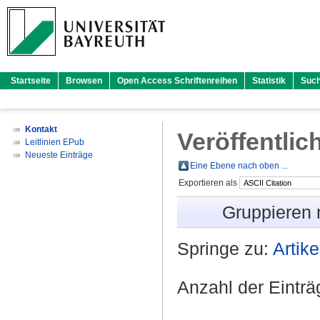
Startseite
Browsen
Open Access Schriftenreihen
Statistik
Suc
Kontakt
Veröffentlic
Leitlinien EPub
Neueste Einträge
Eine Ebene nach oben ...
Exportieren als
Gruppieren
Springe zu:
Artike
Anzahl der Eintr