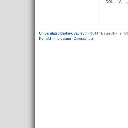
DOI der Verla
Universitätsbibliothek Bayreuth
- 95447 Bayreuth - Tel. 
Kontakt
-
Impressum
-
Datenschutz