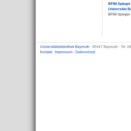
BF/M-Spiegel 
Universität B
BF/M-Spiegel. 
Universitätsbibliothek Bayreuth
- 95447 Bayreuth - Tel. 
Kontakt
-
Impressum
-
Datenschutz