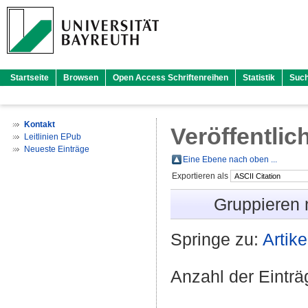
Startseite
Browsen
Open Access Schriftenreihen
Statistik
Suc
Kontakt
Veröffentlic
Leitlinien EPub
Neueste Einträge
Eine Ebene nach oben ...
Exportieren als
Gruppieren
Springe zu:
Artike
Anzahl der Eintr