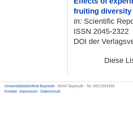
Effects of exper
fruiting diversit
In:
Scientific Repo
ISSN 2045-2322
DOI der Verlagsv
Diese L
Universitätsbibliothek Bayreuth
- 95447 Bayreuth - Tel. 0921/553450
Kontakt
-
Impressum
-
Datenschutz