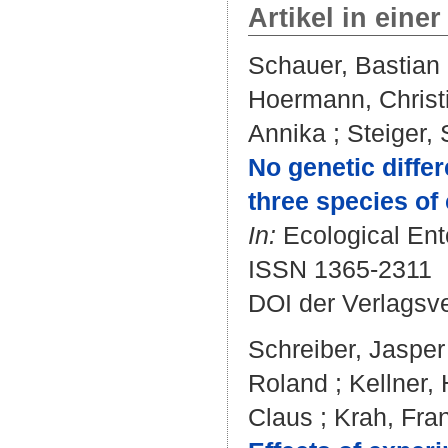
Artikel in einer
Schauer, Bastian
Hoermann, Christ
Annika
;
Steiger,
No genetic diffe
three species of 
In:
Ecological Ento
ISSN 1365-2311
DOI der Verlagsv
Schreiber, Jasper
Roland
;
Kellner,
Claus
;
Krah, Fra