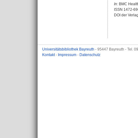
In:
BMC Health 
ISSN 1472-69
DOI der Verla
Universitätsbibliothek Bayreuth
- 95447 Bayreuth - Tel. 
Kontakt
-
Impressum
-
Datenschutz