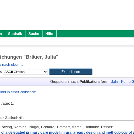
n
Statistik
Suche
Hilfe
lichungen "
Bräuer, Julia
"
 nach oben ...
ls
Gruppieren nach:
Publikationsform
|
Jahr
|
Keine G
tikel in einer Zeitschrift
nträge:
1
.
ner Zeitschrift
Lörzing, Romina
;
Nagel, Eckhard
;
Emmert, Martin
;
Hofmann, Reiner
:
 of a delegated primary care model in rural areas : design and methodology of a