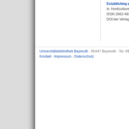
Establishing 
In:
Horticultur
ISSN 2662-68
DOI der Verla
Universitätsbibliothek Bayreuth
- 95447 Bayreuth - Tel. 
Kontakt
-
Impressum
-
Datenschutz